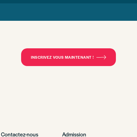
INSCRIVEZ VOUS MAINTENANT !
Contactez-nous
Admission