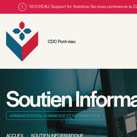
NOUVEAU: Support for Assistive Services commence le 
CDC Pont-viau
Soutien Inform
ADMINISTRATION, COMMERCE ET INFORMATIQUE
ACCUEIL
SOUTIEN INFORMATIQUE