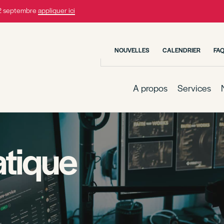
22 septembre
appliquer ici
NOUVELLES
CALENDRIER
FA
A propos
Services
atique