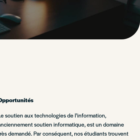
Opportunités
Le soutien aux technologies de l’information,
anciennement soutien informatique, est un domaine
très demandé. Par conséquent, nos étudiants trouvent