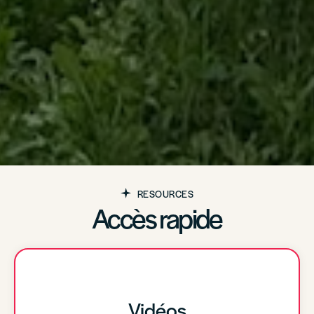
RESOURCES
Accès rapide
Vidéos