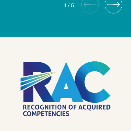
1
/
5